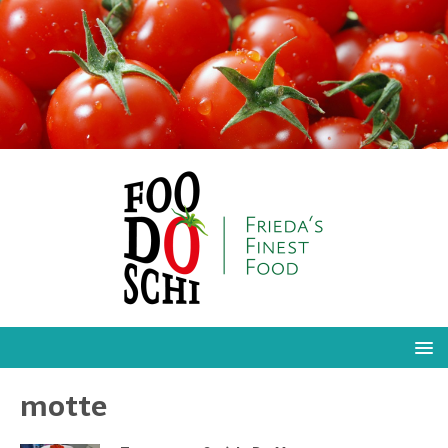
motte