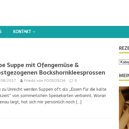
KONTAKT
REZ
be Suppe mit Ofengemüse &
bstgezogenen Bockshornkleesprossen
MEI
/08/2017
Frieda von FOODOSCHI
0
g zu Unrecht werden Suppen oft als „Essen für die kalte
szeit“ von sommerlichen Speisekarten verbannt. Woran
enau liegt, hat sich mir persönlich noch
[…]