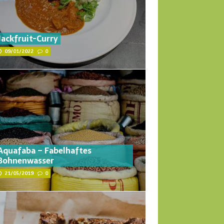
Jackfruit-Curry
09/01/2022
0
Aquafaba – Fabelhaftes
Bohnenwasser
21/05/2019
0