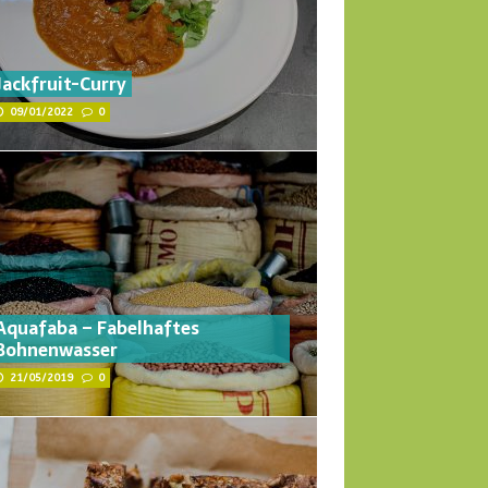
Jackfruit-Curry
09/01/2022
0
Aquafaba – Fabelhaftes
Bohnenwasser
21/05/2019
0