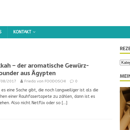
KONTAKT
REZ
kah – der aromatische Gewürz-
rounder aus Ägypten
MEI
/08/2017
Frieda von FOODOSCHI
0
es eine Sache gibt, die noch langweiliger ist als die
hen einer Rauhfasertapete zu zählen, dann ist es
ehen. Also nicht Netflix oder so
[…]