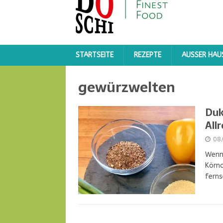
STARTSEITE
REZEPTE
AUSSER HAUS
gewürzwelten
Duk
All
08
Wenn 
Körnc
ferns