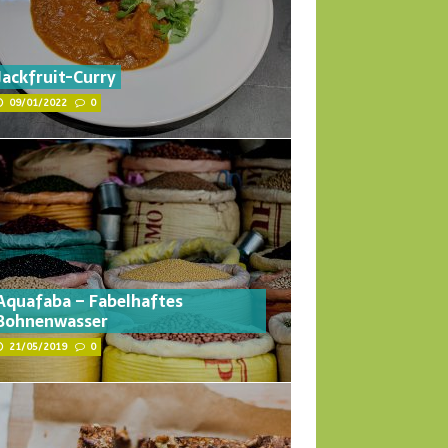
Jackfruit-Curry
09/01/2022
0
Aquafaba – Fabelhaftes
Bohnenwasser
21/05/2019
0