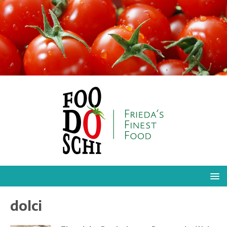
dolci