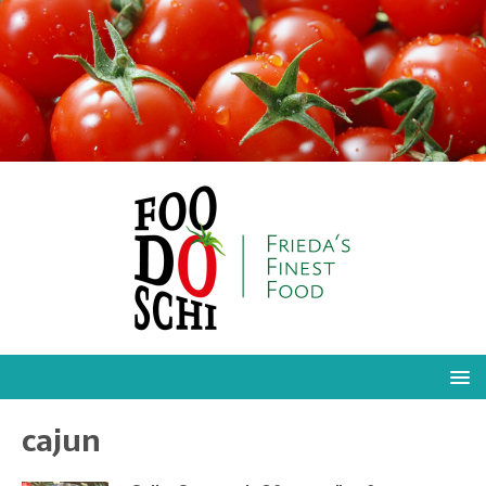
cajun