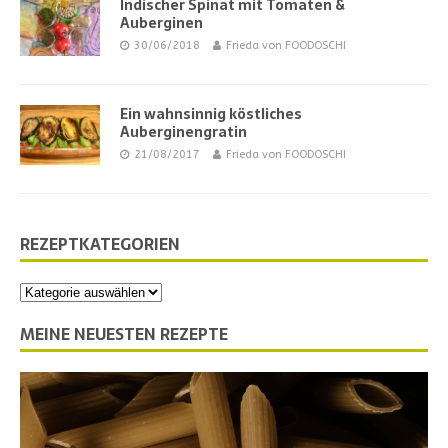
Indischer Spinat mit Tomaten &
Auberginen
30/06/2018
Frieda von FOODOSCHI
Ein wahnsinnig köstliches
Auberginengratin
21/08/2017
Frieda von FOODOSCHI
REZEPTKATEGORIEN
MEINE NEUESTEN REZEPTE