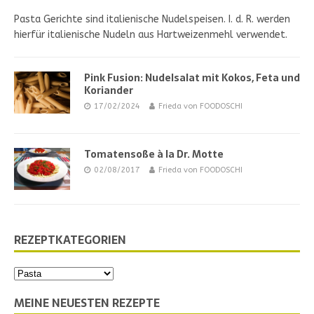
Pasta Gerichte sind italienische Nudelspeisen. I. d. R. werden
hierfür italienische Nudeln aus Hartweizenmehl verwendet.
Pink Fusion: Nudelsalat mit Kokos, Feta und
Koriander
17/02/2024
Frieda von FOODOSCHI
Tomatensoße à la Dr. Motte
02/08/2017
Frieda von FOODOSCHI
REZEPTKATEGORIEN
MEINE NEUESTEN REZEPTE