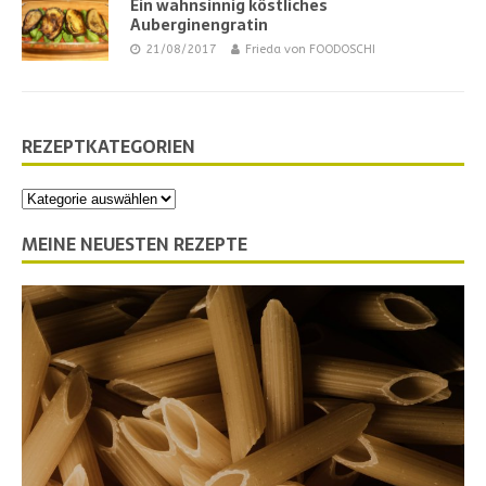
Ein wahnsinnig köstliches
Auberginengratin
21/08/2017
Frieda von FOODOSCHI
REZEPTKATEGORIEN
MEINE NEUESTEN REZEPTE