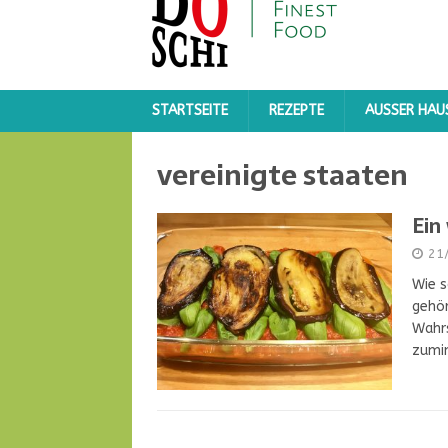
STARTSEITE
REZEPTE
AUSSER HAUS
vereinigte staaten
Ein
21
Wie s
gehö
Wahrs
zumi