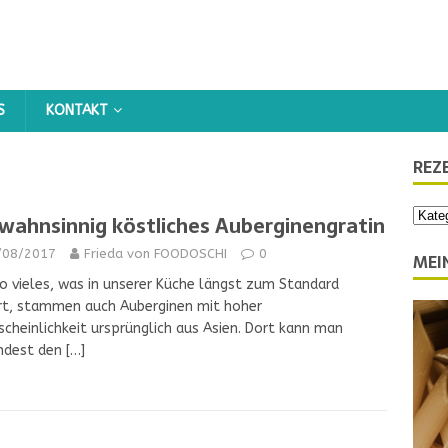
KONTAKT
REZ
 wahnsinnig köstliches Auberginengratin
/08/2017
Frieda von FOODOSCHI
0
MEI
o vieles, was in unserer Küche längst zum Standard
rt, stammen auch Auberginen mit hoher
cheinlichkeit ursprünglich aus Asien. Dort kann man
ndest den
[…]