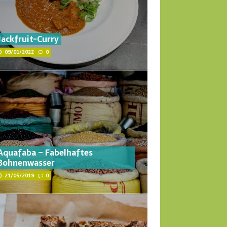
Jackfruit-Curry
09/01/2022
0
Aquafaba – Fabelhaftes
Bohnenwasser
21/05/2019
0