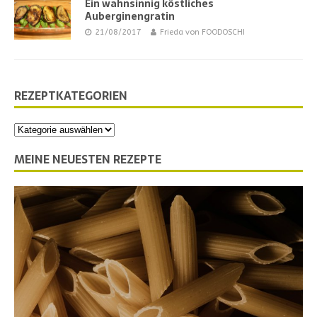
Ein wahnsinnig köstliches
Auberginengratin
21/08/2017
Frieda von FOODOSCHI
REZEPTKATEGORIEN
MEINE NEUESTEN REZEPTE