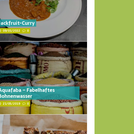
Jackfruit-Curry
09/01/2022
0
Aquafaba – Fabelhaftes
Bohnenwasser
21/05/2019
0