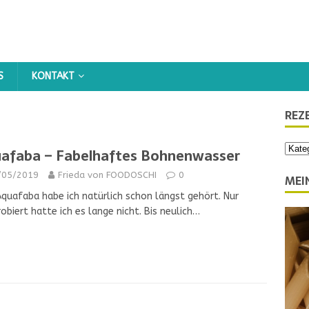
KONTAKT
REZ
afaba – Fabelhaftes Bohnenwasser
/05/2019
Frieda von FOODOSCHI
0
MEI
quafaba habe ich natürlich schon längst gehört. Nur
obiert hatte ich es lange nicht. Bis neulich…