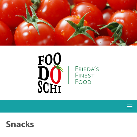
Snacks