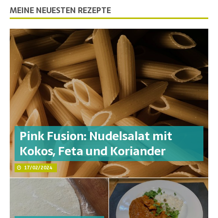
MEINE NEUESTEN REZEPTE
Pink Fusion: Nudelsalat mit
Kokos, Feta und Koriander
17/02/2024