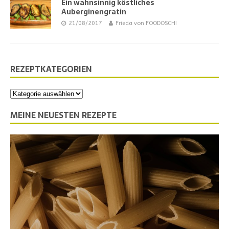
Ein wahnsinnig köstliches
Auberginengratin
21/08/2017
Frieda von FOODOSCHI
REZEPTKATEGORIEN
MEINE NEUESTEN REZEPTE