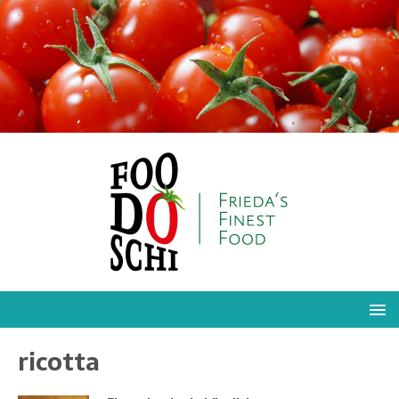
ricotta